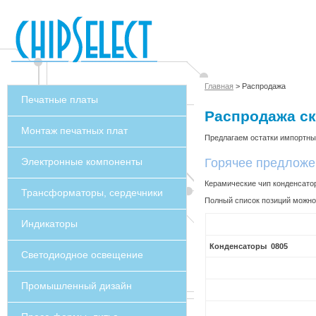
Главная
> Распродажа
Печатные платы
Распродажа ск
Монтаж печатных плат
Предлагаем остатки импортных
Электронные компоненты
Горячее предложе
Керамические чип конденсатор
Трансформаторы, сердечники
Полный список позиций можно
Индикаторы
Конденсаторы 0805
Светодиодное освещение
Промышленный дизайн