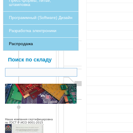
Пресс-формы, литье,
штамповка
Программный (Software) Дизайн
Разработка электроники
Распродажа
Поиск по складу
Наша компания сертифицировна
по ГОСТ Р ИСО 9001-2015