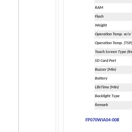
RAM
Flash
Weight
Operation Temp. w/o
Operation Temp. (TSP
Touch Screen Type (Re
SD Card Port
Buzzer (Min)
Battery
LifeTime (Min)
Backlight Type
Remark
FP070WIA04-00R