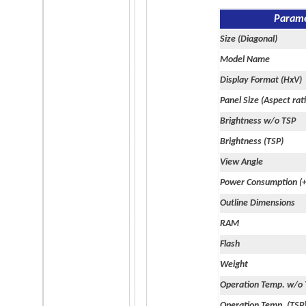
Param
Size (Diagonal)
Model Name
Display Format (HxV)
Panel Size (Aspect rat
Brightness w/o TSP
Brightness (TSP)
View Angle
Power Consumption (
Outline Dimensions
RAM
Flash
Weight
Operation Temp. w/o
Operation Temp. (TSP