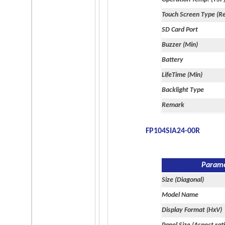
Touch Screen Type (Re
SD Card Port
Buzzer (Min)
Battery
LifeTime (Min)
Backlight Type
Remark
FP104SIA24-00R
Param
Size (Diagonal)
Model Name
Display Format (HxV)