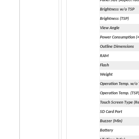
Panel Size (Aspect rat
Brightness w/o TSP
Brightness (TSP)
View Angle
Power Consumption (
Outline Dimensions
RAM
Flash
Weight
Operation Temp. w/o
Operation Temp. (TSP
Touch Screen Type (Re
SD Card Port
Buzzer (Min)
Battery