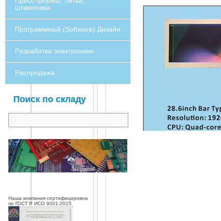
Пресс-формы, литье,
штамповка
Программный (Software) Дизайн
Разработка электроники
Распродажа
Поиск по складу
Наша компания сертифицировна
по ГОСТ Р ИСО 9001-2015