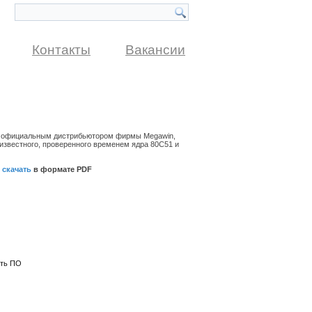
Контакты
Вакансии
 официальным дистрибьютором фирмы Megawin,
известного, проверенного временем ядра 80С51 и
-
скачать
в формате PDF
ать ПО