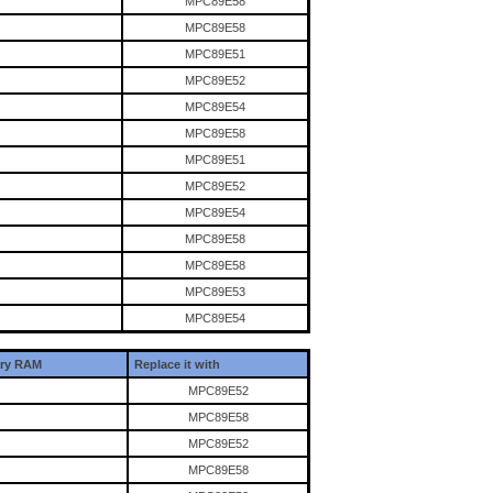
MPC89E58
MPC89E58
MPC89E51
MPC89E52
MPC89E54
MPC89E58
MPC89E51
MPC89E52
MPC89E54
MPC89E58
MPC89E58
MPC89E53
MPC89E54
ary RAM
Replace it with
MPC89E52
MPC89E58
MPC89E52
MPC89E58