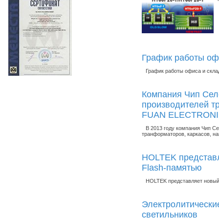
График работы оф
График работы офиса и скла
Компания Чип Селе
производителей т
FUAN ELECTRONICS
В 2013 году компания Чип С
транформаторов, каркасов, на
HOLTEK представл
Flash-памятью
HOLTEK представляет новый 
Электролитически
светильников