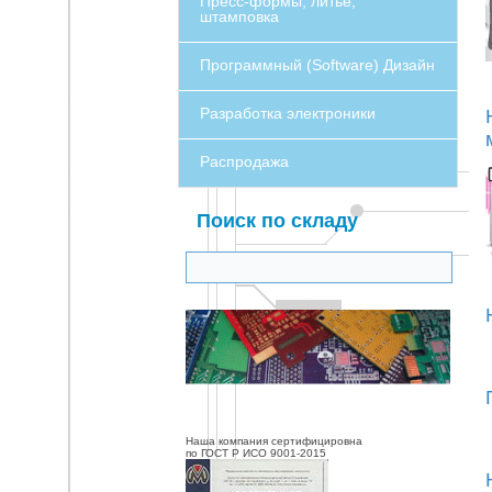
Пресс-формы, литье,
штамповка
Программный (Software) Дизайн
Разработка электроники
Распродажа
Поиск по складу
Наша компания сертифицировна
по ГОСТ Р ИСО 9001-2015