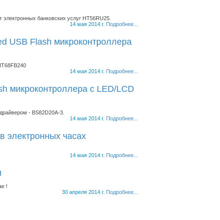
рт электронных банковских услуг HT56RU25.
14 мая 2014 г.
Подробнее...
eed USB Flash микроконтроллера
 HT68FB240
14 мая 2014 г.
Подробнее...
lash микроконтроллера с LED/LCD
 драйвером - BS82D20A-3.
14 мая 2014 г.
Подробнее...
в электронных часах
14 мая 2014 г.
Подробнее...
и
е !
30 апреля 2014 г.
Подробнее...