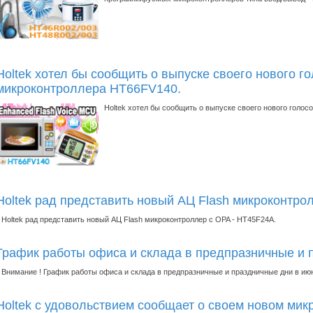
Holtek хотел бы сообщить о выпуске своего нового го
микроконтроллера HT66FV140.
Holtek хотел бы сообщить о выпуске своего нового голос
Holtek рад представить новый АЦ Flash микроконтро
Holtek рад представить новый АЦ Flash микроконтроллер с OPA - HT45F24A.
График работы офиса и склада в предпразничные и 
Внимание ! График работы офиса и склада в предпразничные и праздничные дни в ию
Holtek с удовольствием сообщает о своем новом мик