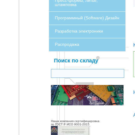
Пресс-формы, литье,
штамповка
Программный (Software) Дизайн
Разработка электроники
Распродажа
Поиск по складу
Наша компания сертифицировна
по ГОСТ Р ИСО 9001-2015