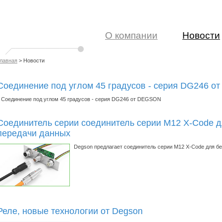
О компании
Новости
лавная
> Новости
Соединение под углом 45 градусов - серия DG246 
Соединение под углом 45 градусов - серия DG246 от DEGSON
Cоединитель серии соединитель серии M12 X-Code д
передачи данных
Degson предлагает соединитель серии M12 X-Code для б
Реле, новые технологии от Degson