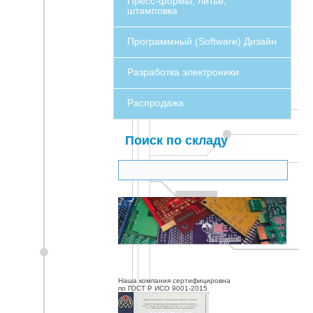
Пресс-формы, литье,
штамповка
Программный (Software) Дизайн
Разработка электроники
Распродажа
Поиск по складу
Наша компания сертифицировна
по ГОСТ Р ИСО 9001-2015