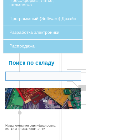
Пресс-формы, литье,
штамповка
Программный (Software) Дизайн
Разработка электроники
Распродажа
Поиск по складу
Наша компания сертифицировна
по ГОСТ Р ИСО 9001-2015