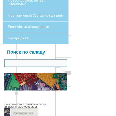
Пресс-формы, литье,
штамповка
Программный (Software) Дизайн
Разработка электроники
Распродажа
Поиск по складу
Наша компания сертифицировна
по ГОСТ Р ИСО 9001-2015