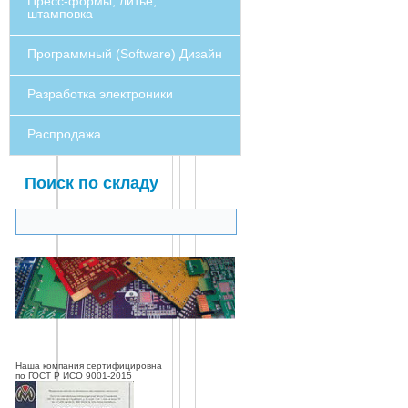
Пресс-формы, литье,
штамповка
Программный (Software) Дизайн
Разработка электроники
Распродажа
Поиск по складу
Наша компания сертифицировна
по ГОСТ Р ИСО 9001-2015