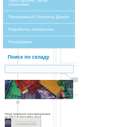
Пресс-формы, литье,
штамповка
Программный (Software) Дизайн
Разработка электроники
Распродажа
Поиск по складу
Наша компания сертифицировна
по ГОСТ Р ИСО 9001-2015